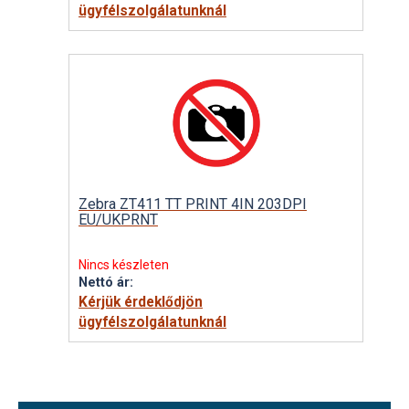
ügyfélszolgálatunknál
Zebra ZT411 TT PRINT 4IN 203DPI
EU/UKPRNT
Nincs készleten
Nettó ár:
Kérjük érdeklődjön
ügyfélszolgálatunknál