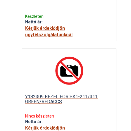
Készleten
Nettó ár:
Kérjük érdeklődjön
ügyfélszolgálatunknál
Y182309 BEZEL FOR SK1-211/311
GREEN/REDACCS
Nincs készleten
Nettó ár:
Kérjük érdeklődjön