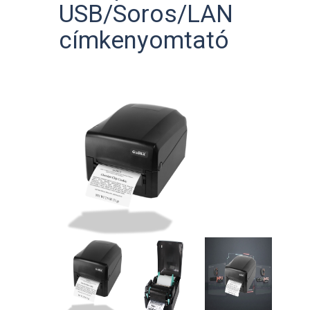
USB/Soros/LAN
címkenyomtató